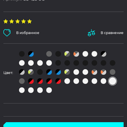
В избранное
В сравнение
Цвет: