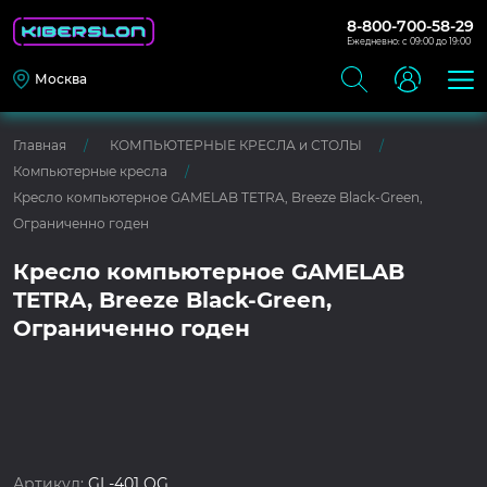
8-800-700-58-29
Ежедневно: с 09:00 до 19:00
Москва
Главная
КОМПЬЮТЕРНЫЕ КРЕСЛА и СТОЛЫ
Компьютерные кресла
Кресло компьютерное GAMELAB TETRA, Breeze Black-Green,
Ограниченно годен
Кресло компьютерное GAMELAB
TETRA, Breeze Black-Green,
Ограниченно годен
Артикул:
GL-401 OG