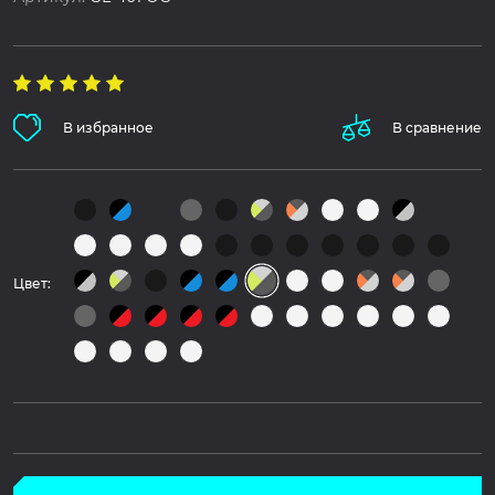
В избранное
В сравнение
Цвет: