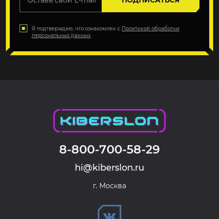
ПОДПИСАТЬСЯ
Я подтверждаю, что ознакомлен с
Политикой обработки
персональных данных
8-800-700-58-29
hi@kiberslon.ru
г. Москва