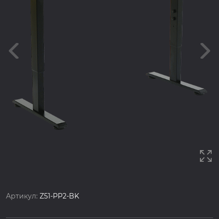
Артикул:
Z51-PP2-BK