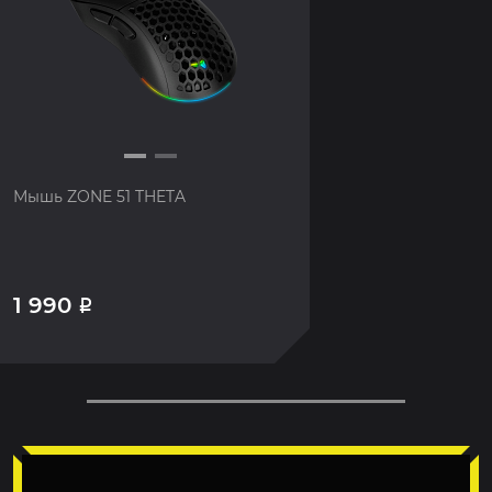
Мышь ZONE 51 THETA
1 990
Р