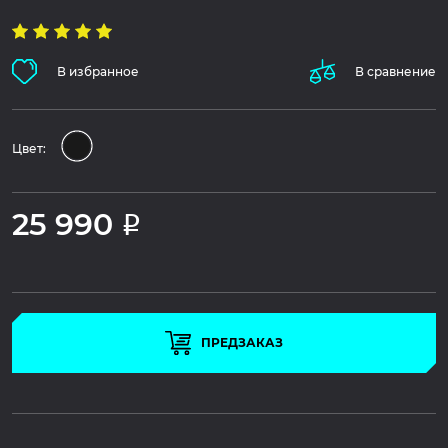
В избранное
В сравнение
Цвет:
25 990
Р
ПРЕДЗАКАЗ