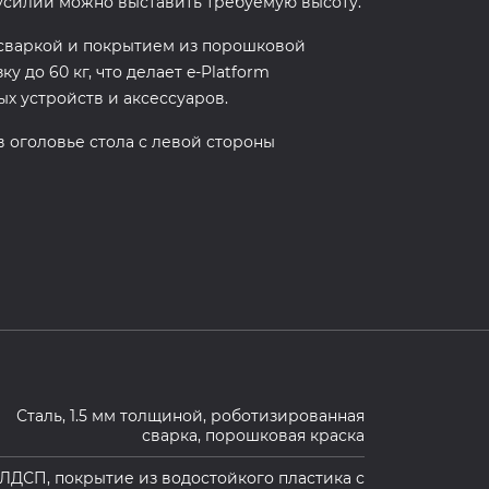
усилий можно выставить требуемую высоту.
 сваркой и покрытием из порошковой
 до 60 кг, что делает e-Platform
 устройств и аксессуаров.
в оголовье стола с левой стороны
Сталь, 1.5 мм толщиной, роботизированная
сварка, порошковая краска
ЛДСП, покрытие из водостойкого пластика с