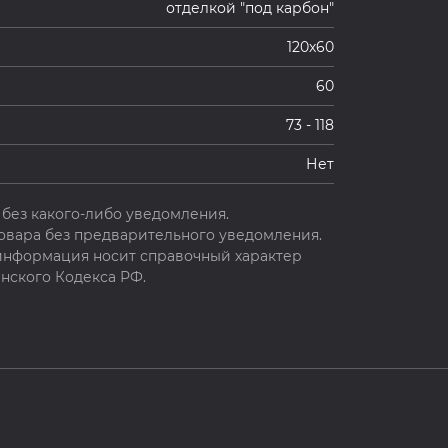
отделкой "под карбон"
120х60
60
73 - 118
Нет
без какого-либо уведомления.
овара без предварительного уведомления.
 информация носит справочный характер
нского Кодекса РФ.