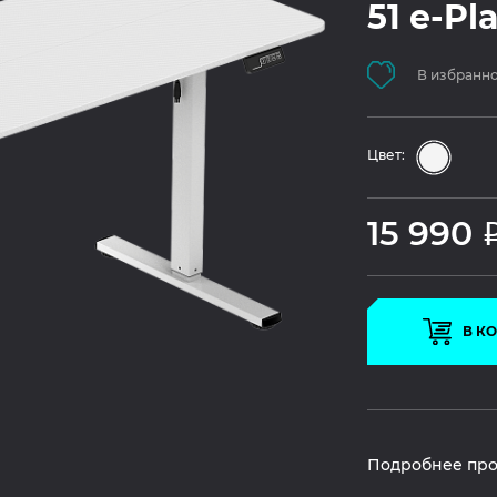
51 e-Pl
В избранн
Цвет:
15 990
В К
Подробнее про