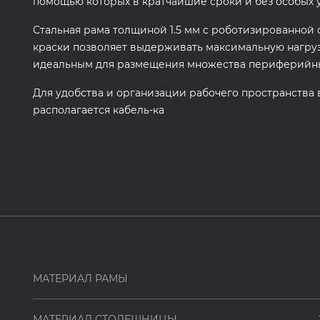
помощью которых в кратчайшие сроки и без особых 
Стальная рама толщиной 1.5 мм с роботизированной
краски позволяет выдерживать максимальную нагрузку
идеальным для размещения множества периферийных
Для удобства и организации рабочего пространства 
располагается кабель-ка
МАТЕРИАЛ РАМЫ
МАТЕРИАЛ СТОЛЕШНИЦЫ