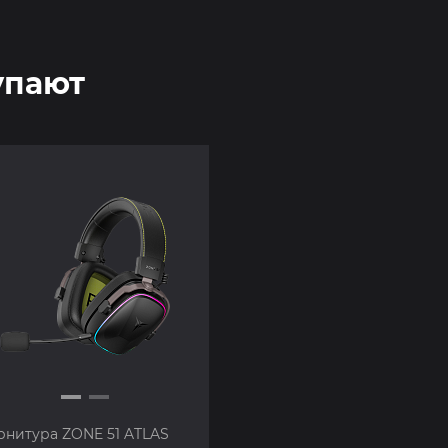
упают
рнитура ZONE 51 ATLAS