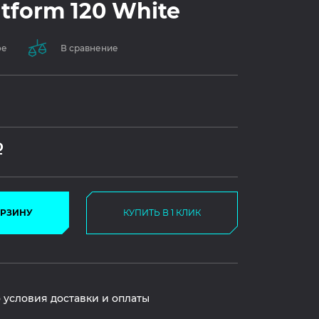
atform 120 White
ое
В сравнение
Р
ОРЗИНУ
КУПИТЬ В 1 КЛИК
 условия доставки и оплаты