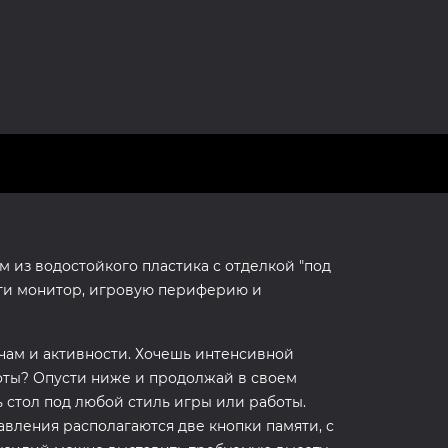
 из водостойкого пластика с отделкой "под
сти монитор, игровую периферию и
ачам и активности. Хочешь интенсивной
оты? Опусти ниже и продолжай в своем
ь стол под любой стиль игры или работы.
авления располагаются две кнопки памяти, с