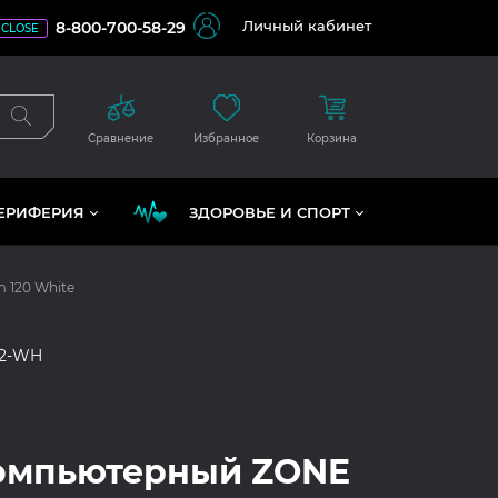
Личный кабинет
8-800-700-58-29
CLOSE
Сравнение
Избранное
Корзина
ЕРИФЕРИЯ
ЗДОРОВЬЕ И СПОРТ
 120 White
P2-WH
компьютерный ZONE