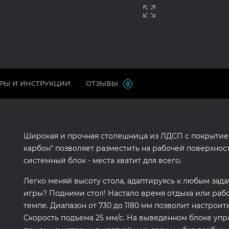
РЫ И ИНСТРУКЦИИ
ОТЗЫВЫ
0
Широкая и прочная столешница из ЛДСП с покрытием
карбон" позволяет разместить на рабочей поверхно
системный блок - места хватит для всего.
Легко меняй высоту стола, адаптируясь к любым зад
игры? Подними стол! Настало время отдыха или раб
темпе. Диапазон от 730 до 1180 мм позволит настроит
Скорость подъема 25 мм/с. На выведенном блоке упр