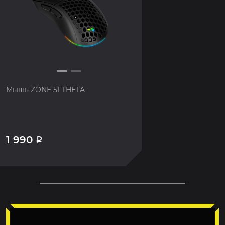
Мышь ZONE 51 THETA
1 990
Р