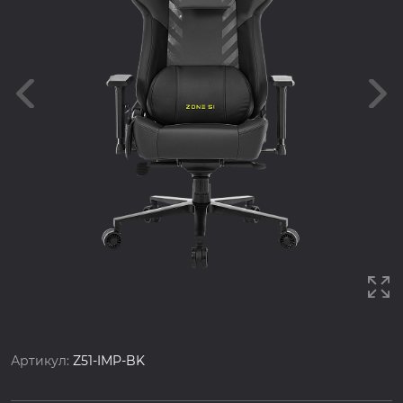
Артикул:
Z51-IMP-BK