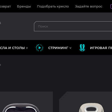
озврат
Бренды
Подобрать кресло
Задайте вопрос
д
СЛА И СТОЛЫ
СТРИМИНГ
ИГРОВАЯ П
ы