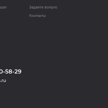
врат
Задайте вопрос
Контакты
0-58-29
.ru