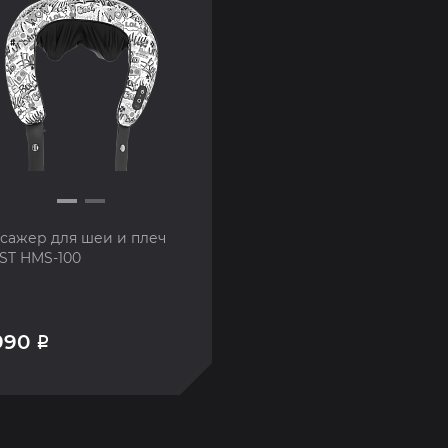
сажер для шеи и плеч
ST HMS-100
990
Р