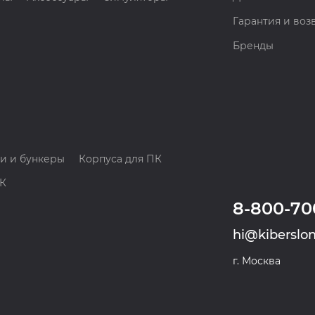
Гарантия и воз
Бренды
и и бункеры
Корпуса для ПК
ПК
8-800-70
hi@kiberslon
г. Москва