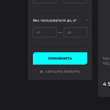
Вес пользователя до, кг
от
до
ПРИМЕНИТЬ
Мас
HEL
СБРОСИТЬ ФИЛЬТРЫ
4 