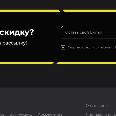
скидку?
 рассылку!
Я подтверждаю, что ознакомлен с
О магазине
Доставка и опл
лы
Аксессуары
Симуляторы