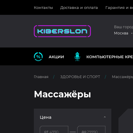
Контакты
Доставка и оплата
Гарантия и в
Ваш горо
Москва
АКЦИИ
КОМПЬЮТЕРНЫЕ КРЕ
Главная
ЗДОРОВЬЕ И СПОРТ
Массажёр
Массажёры
Цена
от
до