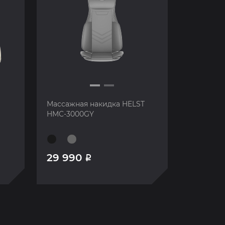
Массажная накидка HELST
HMC-3000GY
29 990
Р