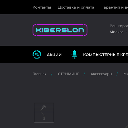
Контакты
Доставка и оплата
Гарантия и в
Ваш горо
Москва
АКЦИИ
КОМПЬЮТЕРНЫЕ КРЕ
Главная
СТРИМИНГ
Аксессуары
Ми