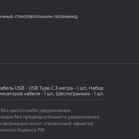
ленный стекловолокном полиамид.
абель USB - USB Type C 3 метра - 1 шт., Набор
ксаторов кабеля - 1 шт., Шестигранник - 1 шт.
без какого-либо уведомления.
овара без предварительного уведомления.
 информация носит справочный характер
нского Кодекса РФ.