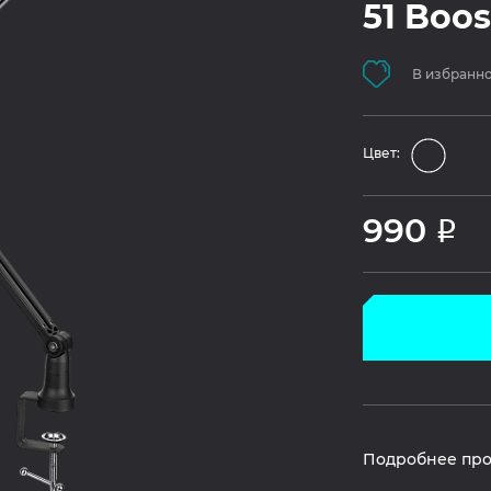
51 Boos
В избранн
Цвет:
990
Р
Подробнее про