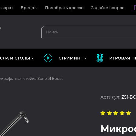
озврат
Бренды
Подобрать кресло
Задайте вопрос
д
СЛА И СТОЛЫ
СТРИМИНГ
ИГРОВАЯ П
крофонная стойка Zone 51 Boost
Артикул:
Z51-B
Микроф