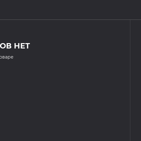
ОВ НЕТ
товаре