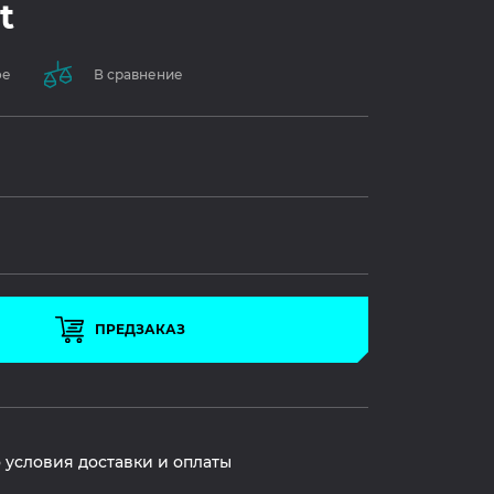
t
ое
В сравнение
ПРЕДЗАКАЗ
 условия доставки и оплаты