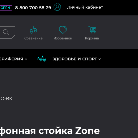
Личный кабинет
8-800-700-58-29
OPEN
Сравнение
Избранное
Корзина
ЕРИФЕРИЯ
ЗДОРОВЬЕ И СПОРТ
OO-BK
онная стойка Zone