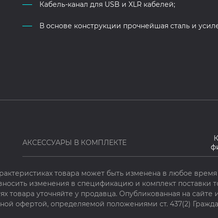
Кабель-канал для USB и XLR кабелей;
В основе конструкции прочнейшая сталь и уси
К
АКСЕССУАРЫ В КОМПЛЕКТЕ
фи
рактеристиках товара может быть изменена в любое время 
 вносить изменения в спецификацию и комплект поставки т
х товара уточняйте у продавца. Опубликованная на сайте
чной офертой, определяемой положениями ст. 437(2) Гражда