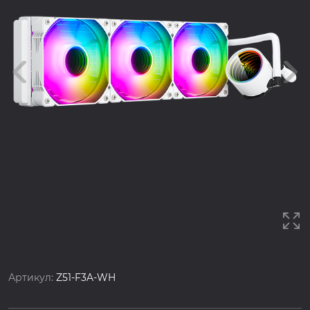
Артикул:
Z51-F3A-WH