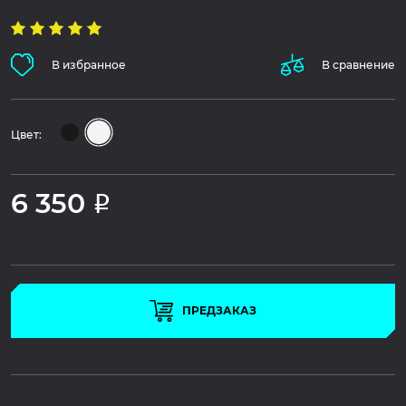
В избранное
В сравнение
Цвет:
6 350
Р
ПРЕДЗАКАЗ