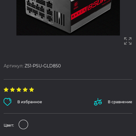
Артикул:
Z51-PSU-GLD850
В избранное
В сравнение
Цвет: