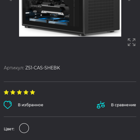
Артикул:
Z51-CAS-SHEBK
В избранное
В сравнение
Цвет: