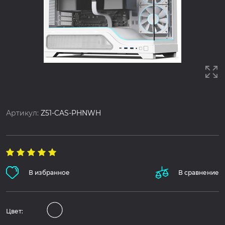
Артикул:
Z51-CAS-PHNWH
В избранное
В сравнение
Цвет: