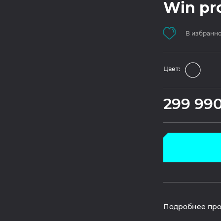
Win pr
В избранн
Цвет:
299 99
Подробнее про