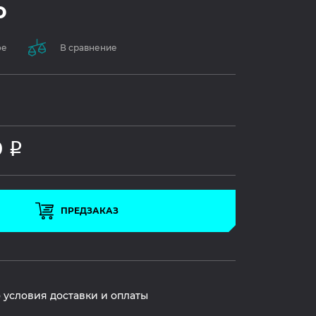
o
ое
В сравнение
0
Р
ПРЕДЗАКАЗ
 условия доставки и оплаты