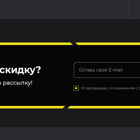
скидку?
 рассылку!
Я подтверждаю, что ознакомлен с