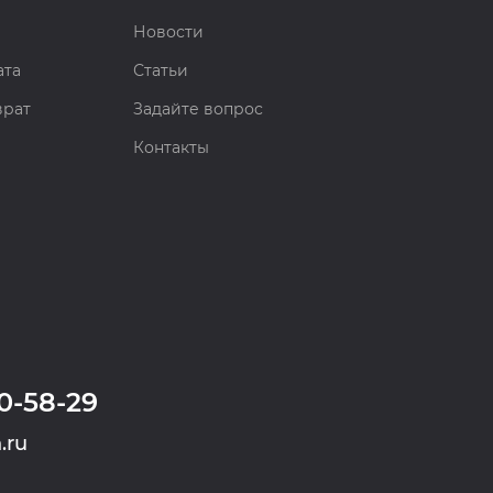
Новости
ата
Статьи
врат
Задайте вопрос
Контакты
0-58-29
.ru