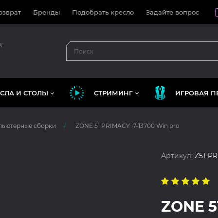
озврат
Бренды
Подобрать кресло
Задайте вопрос
д
СЛА И СТОЛЫ
СТРИМИНГ
ИГРОВАЯ П
пьютерные сборки
ZONE 51 PRIMACY i7-13700 Win pro
Артикул:
Z51-PR
ZONE 5