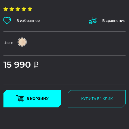
В избранное
В сравнение
Цвет:
15 990
Р
В КОРЗИНУ
КУПИТЬ В 1 КЛИК