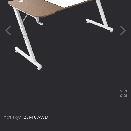
Артикул:
Z51-T67-WD