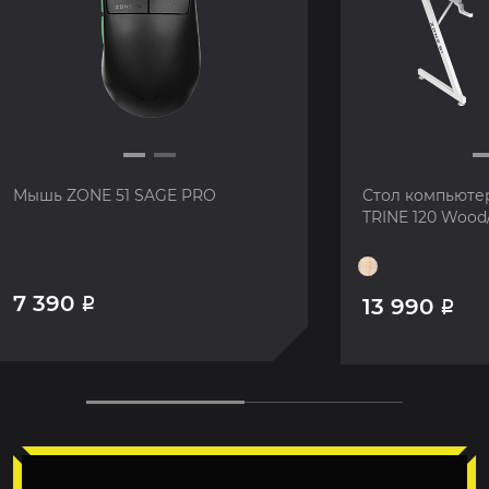
Мышь ZONE 51 SAGE PRO
Стол компьюте
TRINE 120 Wood
7 390
13 990
Р
Р