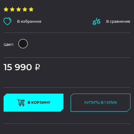
В избранное
В сравнение
Цвет:
15 990
Р
В КОРЗИНУ
КУПИТЬ В 1 КЛИК