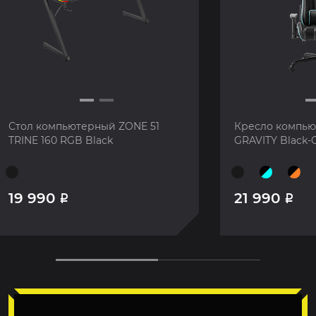
Стол компьютерный ZONE 51
Кресло компью
TRINE 160 RGB Black
GRAVITY Black-
19 990
21 990
Р
Р