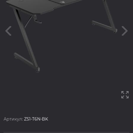
Артикул:
Z51-T6N-BK