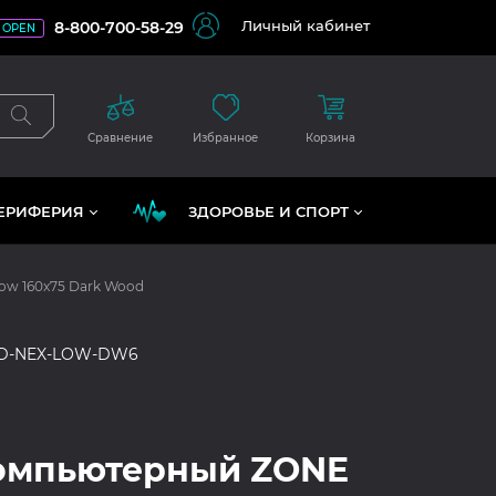
Личный кабинет
8-800-700-58-29
OPEN
Сравнение
Избранное
Корзина
ЕРИФЕРИЯ
ЗДОРОВЬЕ И СПОРТ
ow 160x75 Dark Wood
LD-NEX-LOW-DW6
компьютерный ZONE