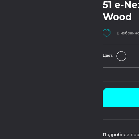
51 e-Ne
Wood
В избранн
Цвет:
Подробнее про