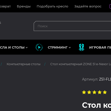
озврат
Бренды
Подобрать кресло
Задайте вопрос
д
СЛА И СТОЛЫ
СТРИМИНГ
ИГРОВАЯ П
Компьютерные столы
Стол компьютерный ZONE 51 e-Nexor L
Артикул:
Z51-F
Стол 