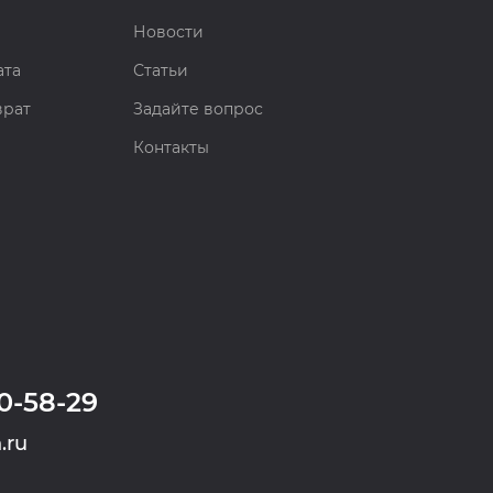
Новости
ата
Статьи
врат
Задайте вопрос
Контакты
0-58-29
.ru