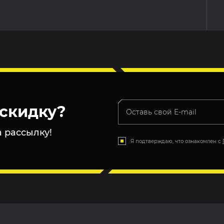
скидку?
 рассылку!
Я подтверждаю, что ознакомлен с