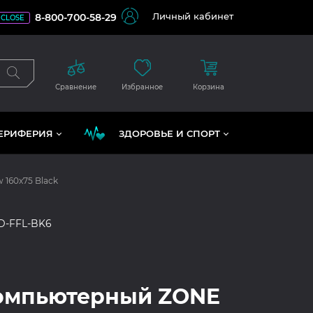
Личный кабинет
8-800-700-58-29
CLOSE
Сравнение
Избранное
Корзина
ЕРИФЕРИЯ
ЗДОРОВЬЕ И СПОРТ
 160x75 Black
LD-FFL-BK6
компьютерный ZONE