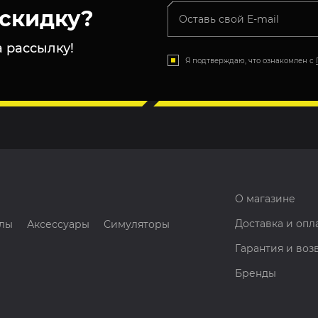
скидку?
 рассылку!
Я подтверждаю, что ознакомлен с
О магазине
Доставка и опл
лы
Аксессуары
Симуляторы
Гарантия и воз
Бренды