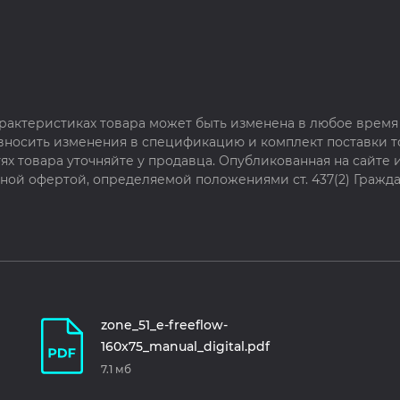
рактеристиках товара может быть изменена в любое время 
 вносить изменения в спецификацию и комплект поставки т
х товара уточняйте у продавца. Опубликованная на сайте
чной офертой, определяемой положениями ст. 437(2) Гражда
zone_51_e-freeflow-
160x75_manual_digital.pdf
7.1 мб