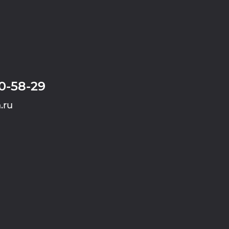
0-58-29
.ru