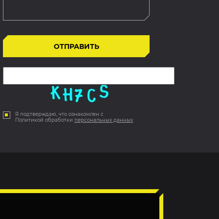
Я подтверждаю, что ознакомлен с
Политикой обработки
персональных данных