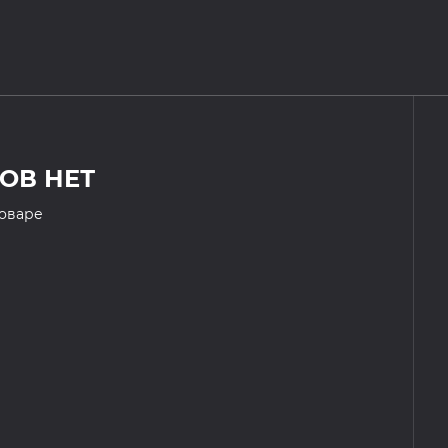
ОВ НЕТ
товаре