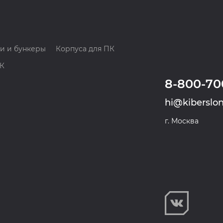
и и бункеры
Корпуса для ПК
ПК
8-800-70
hi@kiberslon
г. Москва