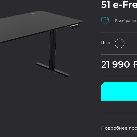
51 e-Fr
В избранн
Цвет:
21 990
Подробнее про