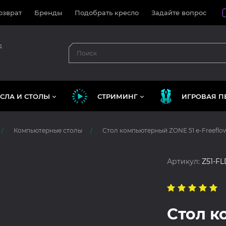
озврат
Бренды
Подобрать кресло
Задайте вопрос
д
СЛА И СТОЛЫ
СТРИМИНГ
ИГРОВАЯ П
Компьютерные столы
Стол компьютерный ZONE 51 e-Freeflow
Артикул:
Z51-F
Стол 