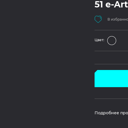
51 e-Ar
В избранн
Цвет:
Подробнее про