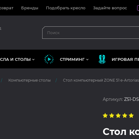
озврат
Бренды
Подобрать кресло
Задайте вопрос
д
СЛА И СТОЛЫ
СТРИМИНГ
ИГРОВАЯ П
Компьютерные столы
Стол компьютерный ZONE 51 e-Artorias
Артикул:
Z51-D
Стол 