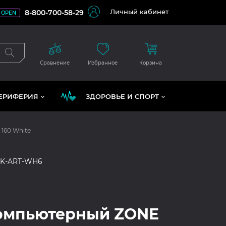
Личный кабинет
8-800-700-58-29
OPEN
Сравнение
Избранное
Корзина
ЕРИФЕРИЯ
ЗДОРОВЬЕ И СПОРТ
 160 White
SK-ART-WH6
компьютерный ZONE