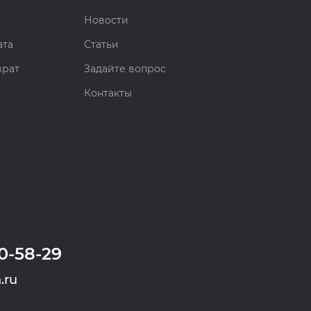
Новости
ата
Статьи
врат
Задайте вопрос
Контакты
0-58-29
.ru