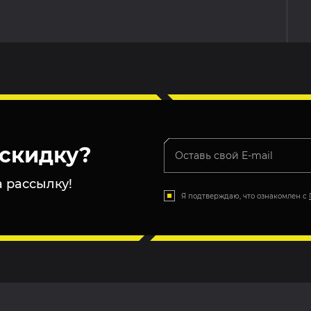
скидку?
 рассылку!
Я подтверждаю, что ознакомлен с