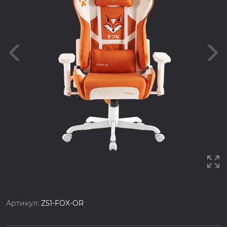
Артикул:
Z51-FOX-OR