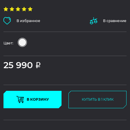
В избранное
В сравнение
Цвет:
25 990
Р
В КОРЗИНУ
КУПИТЬ В 1 КЛИК