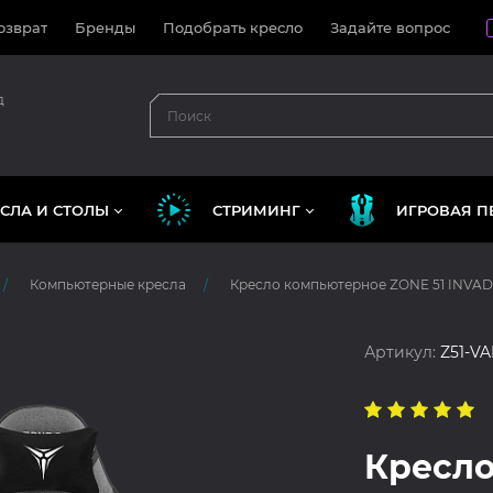
озврат
Бренды
Подобрать кресло
Задайте вопрос
д
СЛА И СТОЛЫ
СТРИМИНГ
ИГРОВАЯ П
Компьютерные кресла
Кресло компьютерное ZONE 51 INVAD
Артикул:
Z51-V
Кресло