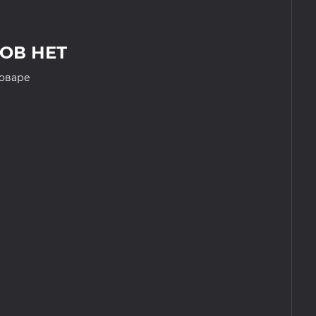
ОВ НЕТ
товаре