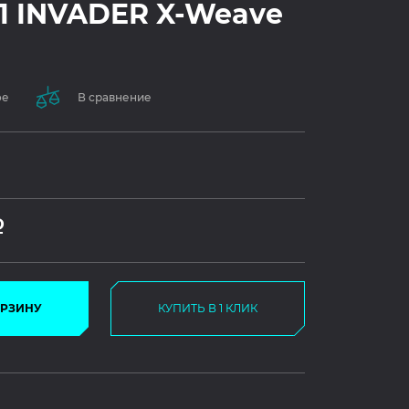
1 INVADER X-Weave
ое
В сравнение
Р
ОРЗИНУ
КУПИТЬ В 1 КЛИК