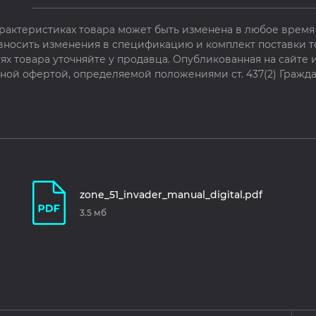
рактеристиках товара может быть изменена в любое время 
 вносить изменения в спецификацию и комплект поставки т
х товара уточняйте у продавца. Опубликованная на сайте
чной офертой, определяемой положениями ст. 437(2) Гражда
zone_51_invader_manual_digital.pdf
3.5 мб