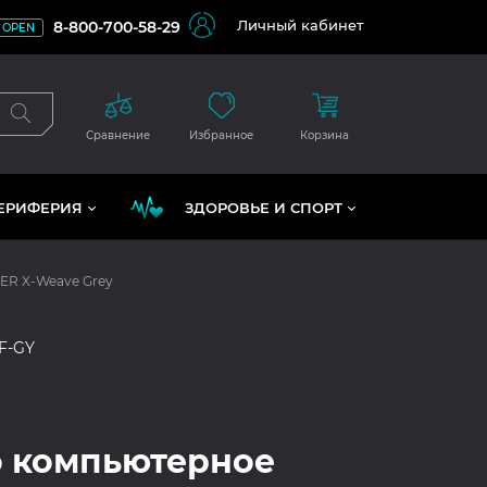
Личный кабинет
8-800-700-58-29
OPEN
Сравнение
Избранное
Корзина
ЕРИФЕРИЯ
ЗДОРОВЬЕ И СПОРТ
ER X-Weave Grey
AF-GY
 компьютерное