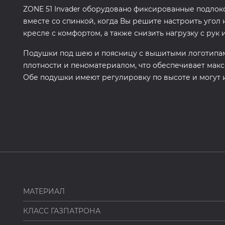
ZONE 51 Invader оборудовано фиксированные подлоко
вместе со спинкой, когда Вы решите настроить угол 
кресле с комфортом, а также снизить нагрузку с рук 
Подушки под шею и поясницу с вышитыми логотипам
плотности и пеноматериалом, что обеспечивает мак
Обе подушки имеют регулировку по высоте и могут 
МАТЕРИАЛ
КЛАСС ГАЗПАТРОНА