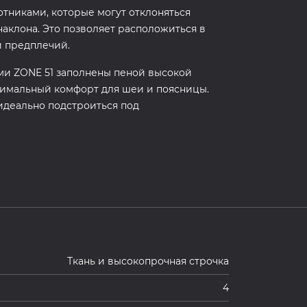
тниками, которые могут отклоняться
наклона. Это позволяет расположиться в
и предплечий.
и ZONE 51 заполнены пеной высокой
симальный комфорт для шеи и поясницы.
идеально подстроиться под
Ткань и высокопрочная строчка
4