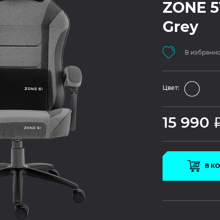
ZONE 5
Grey
В избранн
Цвет:
15 990
В К