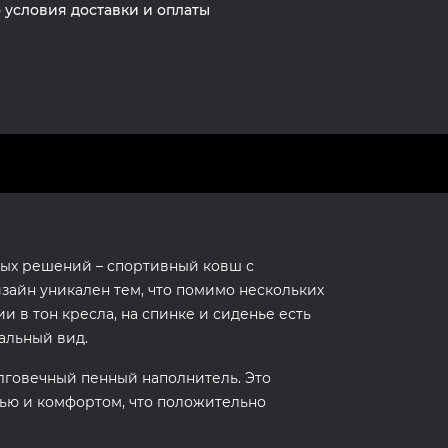
 условия доставки и оплаты
вых решений – спортивный ковш с
айн уникален тем, что помимо нескольких
 в тон кресла, на спинке и сиденье есть
альный вид.
олговечный пенный наполнитель. Это
тью и комфортом, что положительно