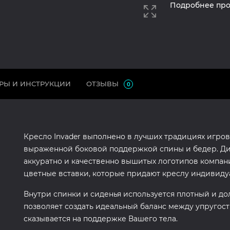
Подробнее про
РЫ И ИНСТРУКЦИИ
ОТЗЫВЫ
0
Кресло Invader выполнено в лучших традициях игро
выраженной боковой поддержкой спины и бедер. Диз
аккуратно и качественно вышитых логотипов компании
цветные вставки, которые придают креслу индивиду
Внутри спинки и сиденья используется плотный и д
позволяет создать идеальный баланс между упругос
сказывается на поддержке Вашего тела.