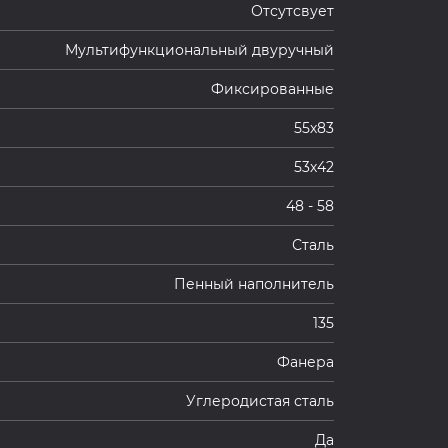
Отсутсвует
Мультифункциональный двуручный
Фиксированные
55х83
53х42
48 - 58
Сталь
Пенный наполнитель
135
Фанера
Углеродистая сталь
Да