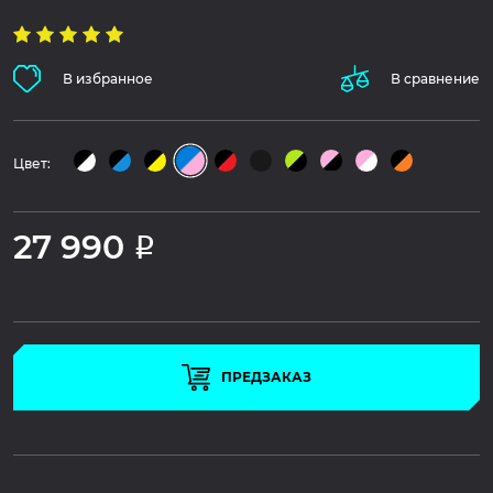
В избранное
В сравнение
Цвет:
27 990
Р
ПРЕДЗАКАЗ