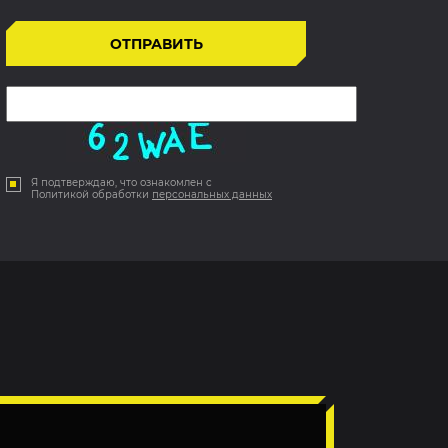
Я подтверждаю, что ознакомлен с
Политикой обработки
персональных данных