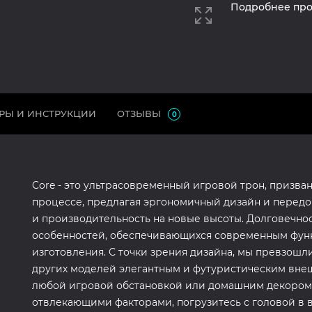
Подробнее про
РЫ И ИНСТРУКЦИИ
ОТЗЫВЫ
0
Core - это ультрасовременный игровой трон, призв
процессе, предлагая эргономичный дизайн и передо
и производительность на новые высоты. Долговечнос
особенностей, обеспечивающихся современным фун
изготовления. С точки зрения дизайна, мы превзошли
других моделей элегантным и футуристическим внеш
любой игровой обстановкой или домашним декором
отвлекающими факторами, погрузитесь с головой в 