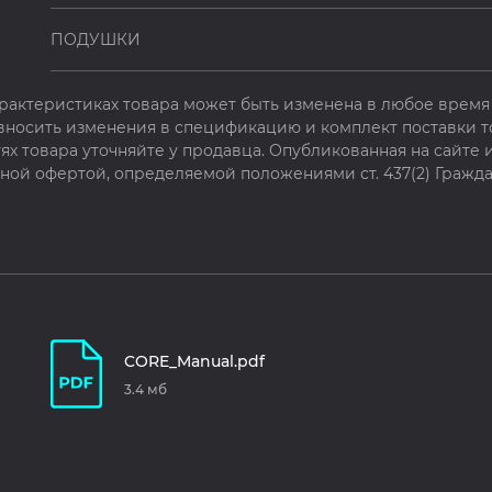
ПОДУШКИ
рактеристиках товара может быть изменена в любое время 
 вносить изменения в спецификацию и комплект поставки т
х товара уточняйте у продавца. Опубликованная на сайте
чной офертой, определяемой положениями ст. 437(2) Гражда
CORE_Manual.pdf
3.4 мб