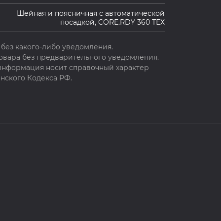
Шейная и поясничная с автоматической
посадкой, CORE.RDY 360 ТЕХ
без какого-либо уведомления.
овара без предварительного уведомления.
 информация носит справочный характер
нского Кодекса РФ.