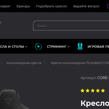
озврат
Бренды
Подобрать кресло
Задайте вопрос
д
СЛА И СТОЛЫ
СТРИМИНГ
ИГРОВАЯ П
Компьютерные кресла
Кресло компьютерное ThunderX3 CORE
Артикул:
CORE-
Кресло