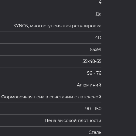
4
Да
SYNC6, многоступенчатая регулировка
4D
55х91
55х48-55
56 - 76
Алюминий
Формовочная пена в сочетании с латексной
90 - 150
Пена высокой плотности
Сталь