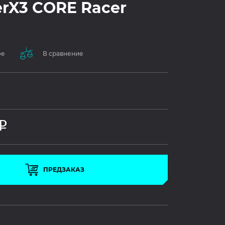
rX3 CORE Racer
ое
В сравнение
Р
ПРЕДЗАКАЗ