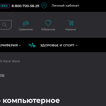
Личный кабинет
8-800-700-58-29
OPEN
Сравнение
Избранное
Корзина
ЕРИФЕРИЯ
ЗДОРОВЬЕ И СПОРТ
 Racer Black
RB
 компьютерное