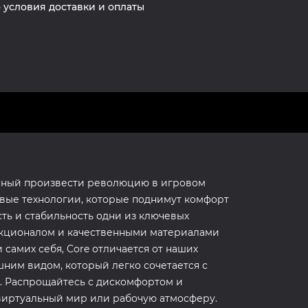
 условия доставки и оплаты
анный произвести революцию в игровом
вые технологии, которые поднимут комфорт
ть и стабильность одни из ключевых
кционалом и качественными материалами
 самих себя, Core отличается от наших
ним видом, который легко сочетается с
. Распрощайтесь с дискомфортом и
виртуальный мир или рабочую атмосферу.