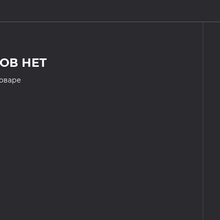
ОВ НЕТ
товаре