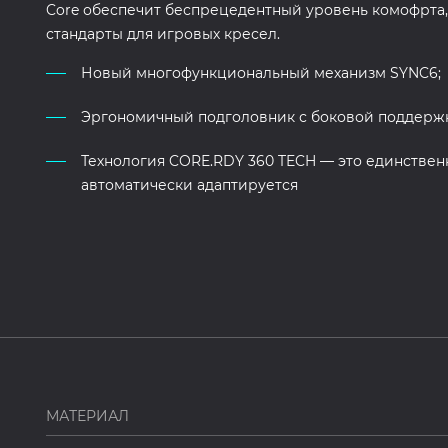
Core обеспечит беспрецедентный уровень комофрта,
стандарты для игровых кресел.
Новый многофункциональный механизм SYNC6;
Эргономичный подголовник с боковой поддерж
Технология CORE.RDY 360 TECH — это единственн
автоматически адаптируется
МАТЕРИАЛ