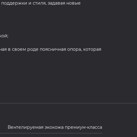
 поддержки и стиля, задавая новые
кой;
ая в своем роде поясничная опора, которая
Вентелируемая экокожа премиум-класса