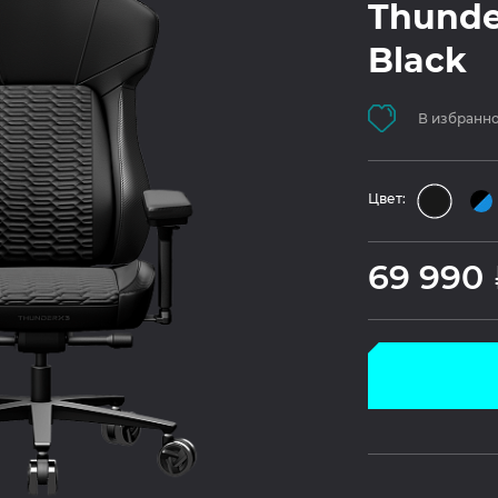
Thunde
Black
В избранн
Цвет:
69 990