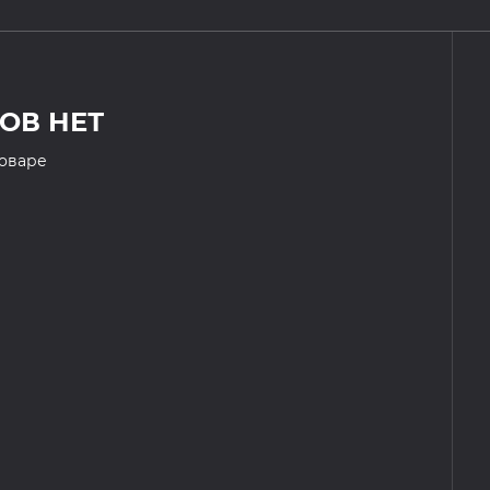
ОВ НЕТ
товаре