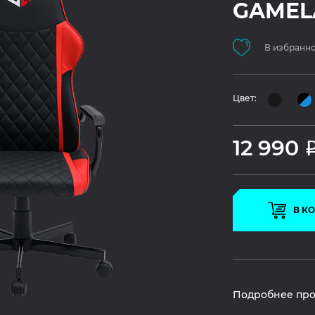
GAMELA
В избранн
Цвет:
12 990
В К
Подробнее про