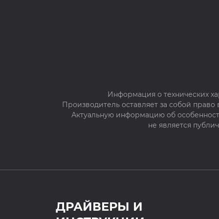
Информация о технических ха
Производитель оставляет за собой право
Актуальную информацию об особенностя
не является публи
ДРАЙВЕРЫ И