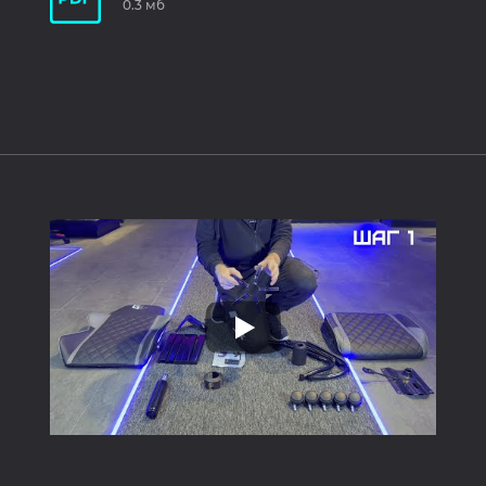
0.3 мб