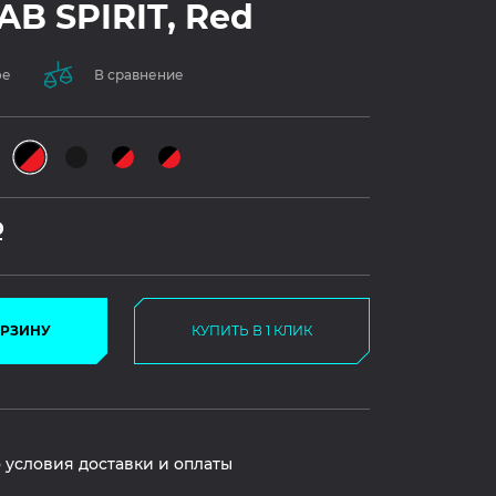
B SPIRIT, Red
ое
В сравнение
Р
ОРЗИНУ
КУПИТЬ В 1 КЛИК
 условия доставки и оплаты