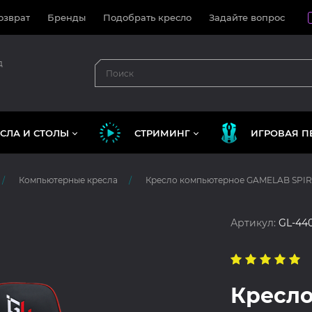
озврат
Бренды
Подобрать кресло
Задайте вопрос
д
СЛА И СТОЛЫ
СТРИМИНГ
ИГРОВАЯ П
Компьютерные кресла
Кресло компьютерное GAMELAB SPIRI
Артикул:
GL-44
Кресло