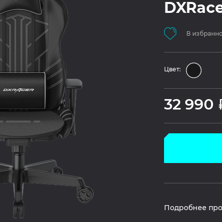
DXRace
В избранн
Цвет:
32 990
Подробнее про