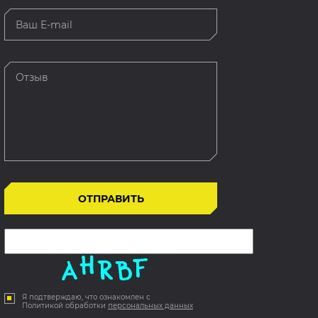
Я подтверждаю, что ознакомлен с
Политикой обработки
персональных данных