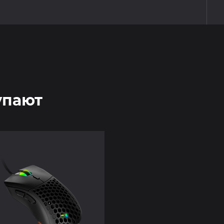
упают