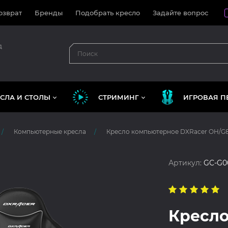
озврат
Бренды
Подобрать кресло
Задайте вопрос
д
СЛА И СТОЛЫ
СТРИМИНГ
ИГРОВАЯ П
Компьютерные кресла
Кресло компьютерное DXRacer OH/G
Артикул:
GC-G0
Кресло