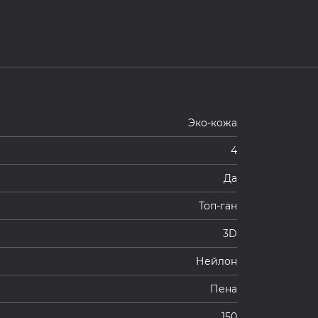
Эко-кожа
4
Да
Топ-ган
3D
Нейлон
Пена
150