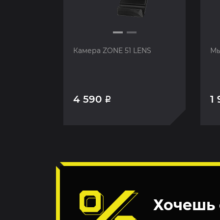
Камера ZONE 51 LENS
Мы
4 590
1
Р
Хочешь 