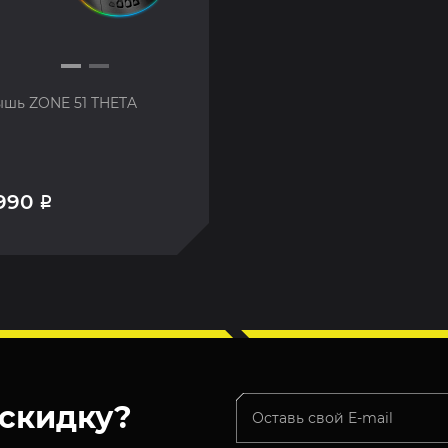
шь ZONE 51 THETA
 990
Р
скидку?