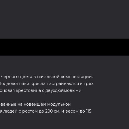
 черного цвета в начальной комплектации.
 Подлокотники кресла настраиваются в трех
лоновая крестовина с двухдюймовыми
нованные на новейшей модульной
 людей с ростом до 200 см. и весом до 115