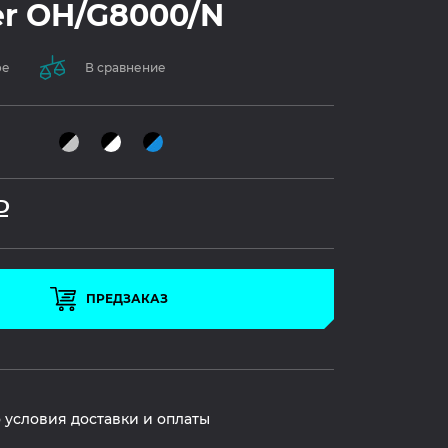
r OH/G8000/N
ое
В сравнение
Р
ПРЕДЗАКАЗ
 условия доставки и оплаты