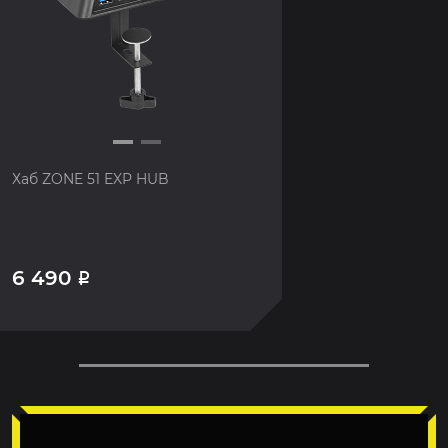
Хаб ZONE 51 EXP HUB
6 490
Р