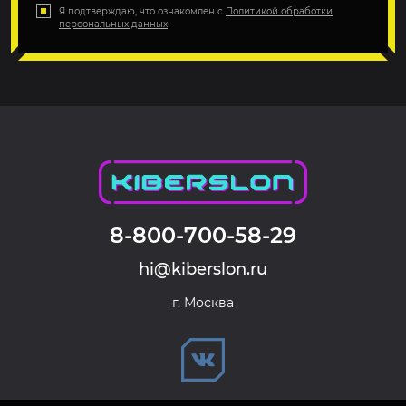
Я подтверждаю, что ознакомлен с
Политикой обработки
персональных данных
8-800-700-58-29
hi@kiberslon.ru
г. Москва