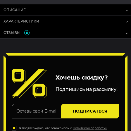
ОПИСАНИЕ
ХАРАКТЕРИСТИКИ
ОТЗЫВЫ
0
Хочешь скидку?
Подпишись на рассылку!
ПОДПИСАТЬСЯ
Я подтверждаю, что ознакомлен с
Политикой обработки