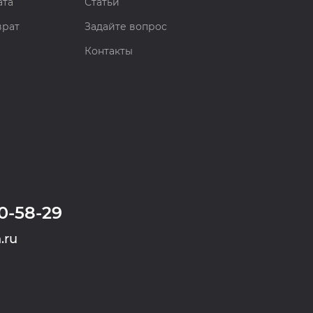
ата
Статьи
врат
Задайте вопрос
Контакты
0-58-29
.ru