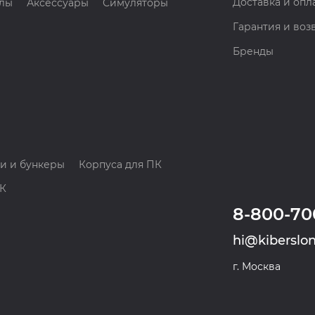
Доставка и опл
лы
Аксессуары
Симуляторы
Гарантия и воз
Бренды
и и бункеры
Корпуса для ПК
ПК
8-800-70
hi@kiberslon
г. Москва