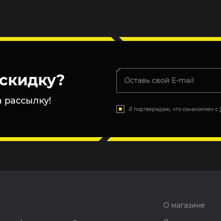
скидку?
 рассылку!
Я подтверждаю, что ознакомлен с
О магазине