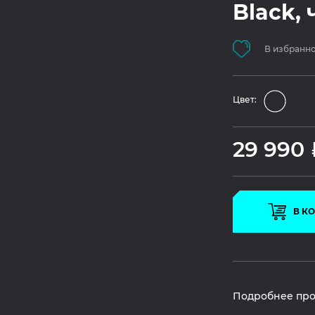
Black,
В избранн
Цвет:
29 990
В К
Подробнее про