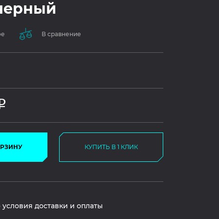
 черный
ое
В сравнение
Р
ОРЗИНУ
КУПИТЬ В 1 КЛИК
 условия доставки и оплаты