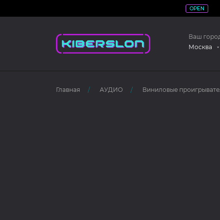
OPEN
Ваш горо
Москва
Главная
АУДИО
Виниловые проигрывате