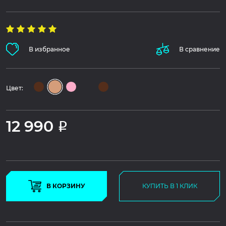
В избранное
В сравнение
Цвет:
12 990
Р
В КОРЗИНУ
КУПИТЬ В 1 КЛИК