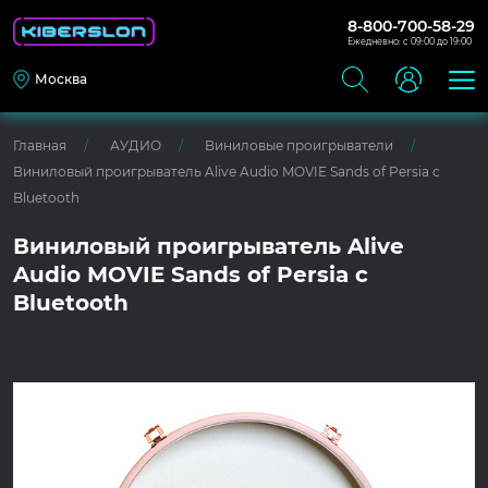
8-800-700-58-29
Ежедневно: с 09:00 до 19:00
Москва
Главная
АУДИО
Виниловые проигрыватели
Виниловый проигрыватель Alive Audio MOVIE Sands of Persia c
Bluetooth
Виниловый проигрыватель Alive
Audio MOVIE Sands of Persia c
Bluetooth