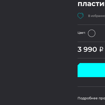
пласт
В избранн
Цвет:
3 990
Р
Подробнее про