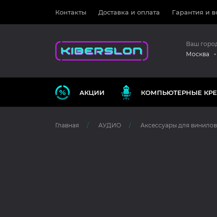
Контакты
Доставка и оплата
Гарантия и в
Ваш горо
Москва
АКЦИИ
КОМПЬЮТЕРНЫЕ КРЕ
Главная
АУДИО
Аксессуары для винило