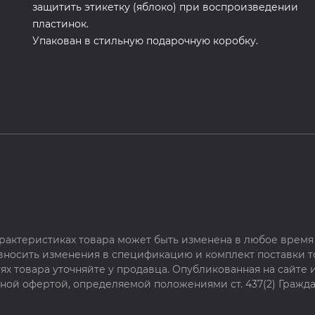
защитить этикетку (яблоко) при воспроизведении
пластинок.
Упакован в стильную подарочную коробку.
рактеристиках товара может быть изменена в любое время 
 вносить изменения в спецификацию и комплект поставки т
х товара уточняйте у продавца. Опубликованная на сайте
чной офертой, определяемой положениями ст. 437(2) Гражда