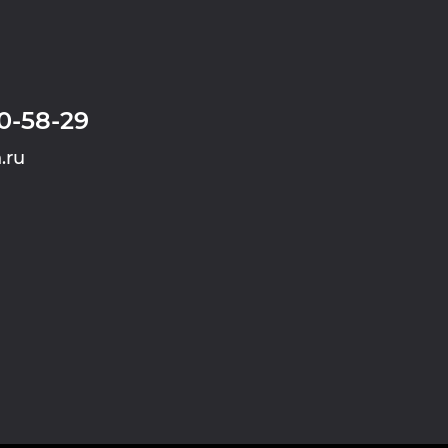
0-58-29
.ru