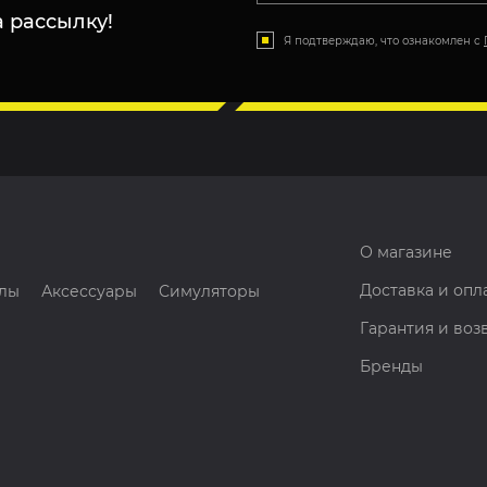
 рассылку!
Я подтверждаю, что ознакомлен с
О магазине
Доставка и опл
лы
Аксессуары
Симуляторы
Гарантия и воз
Бренды