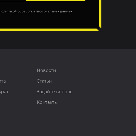
Политикой обработки персональных данных
Новости
ата
Статьи
врат
Задайте вопрос
Контакты