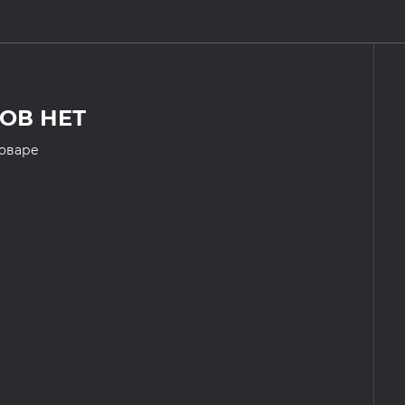
ОВ НЕТ
товаре