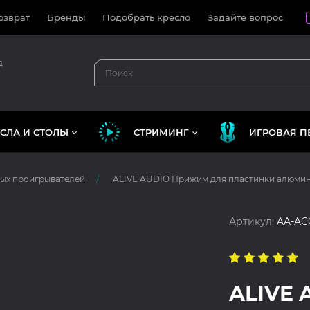
озврат
Бренды
Подобрать кресло
Задайте вопрос
д
СЛА И СТОЛЫ
СТРИМИНГ
ИГРОВАЯ П
вых проигрывателей
ALIVE AUDIO Прижим для пластинки алюми
Артикул:
AA-AC
ALIVE 