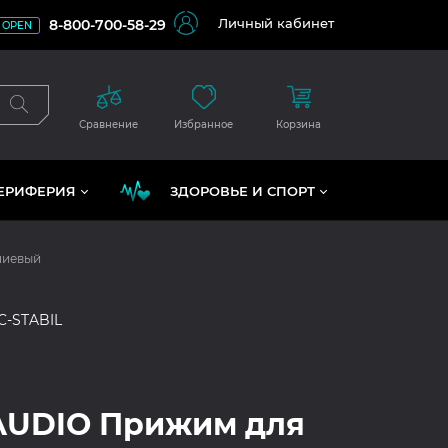
Личный кабинет
8-800-700-58-29
OPEN
Сравнение
Избранное
Корзина
ЕРИФЕРИЯ
ЗДОРОВЬЕ И СПОРТ
ниевый
C-STABIL
AUDIO Прижим для