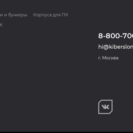
и и бункеры
Корпуса для ПК
ПК
8-800-70
hi@kiberslon
г. Москва