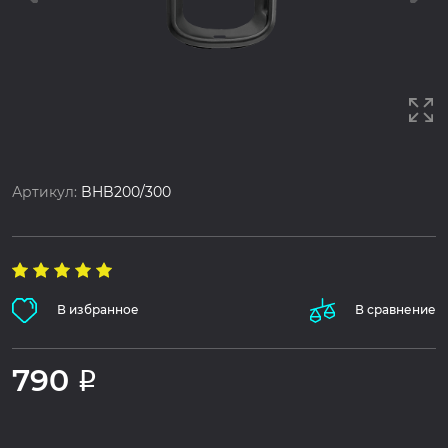
Артикул:
BHB200/300
В избранное
В сравнение
790
Р