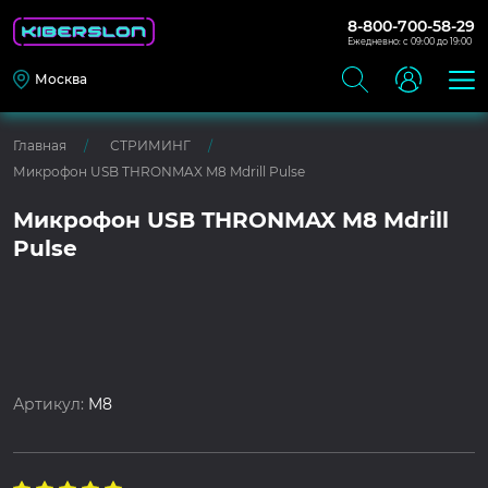
8-800-700-58-29
Ежедневно: с 09:00 до 19:00
Москва
Главная
СТРИМИНГ
Микрофон USB THRONMAX M8 Mdrill Pulse
Микрофон USB THRONMAX M8 Mdrill
Pulse
Артикул:
M8