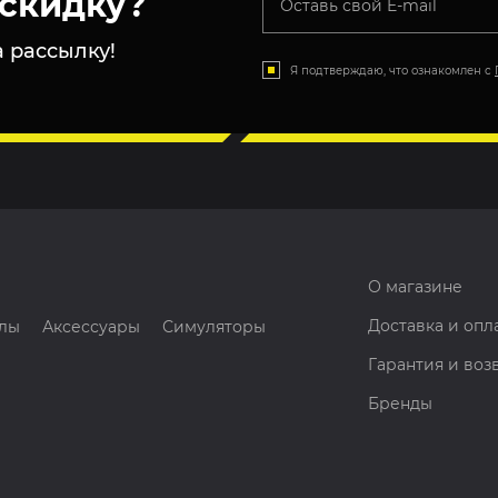
скидку?
 рассылку!
Я подтверждаю, что ознакомлен с
О магазине
Доставка и опл
лы
Аксессуары
Симуляторы
Гарантия и воз
Бренды