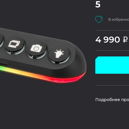
5
В избранн
4 990
Р
Подробнее про