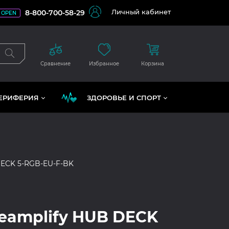
Личный кабинет
8-800-700-58-29
OPEN
Сравнение
Избранное
Корзина
ЕРИФЕРИЯ
ЗДОРОВЬЕ И СПОРТ
ECK 5-RGB-EU-F-BK
reamplify HUB DECK