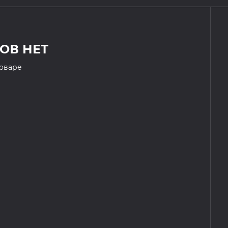
ОВ НЕТ
товаре