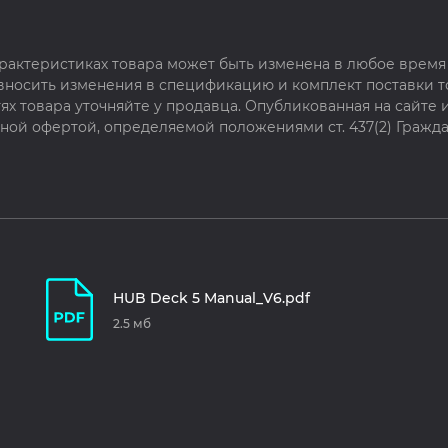
рактеристиках товара может быть изменена в любое время 
 вносить изменения в спецификацию и комплект поставки т
х товара уточняйте у продавца. Опубликованная на сайте
чной офертой, определяемой положениями ст. 437(2) Гражда
HUB Deck 5 Manual_V6.pdf
2.5 мб