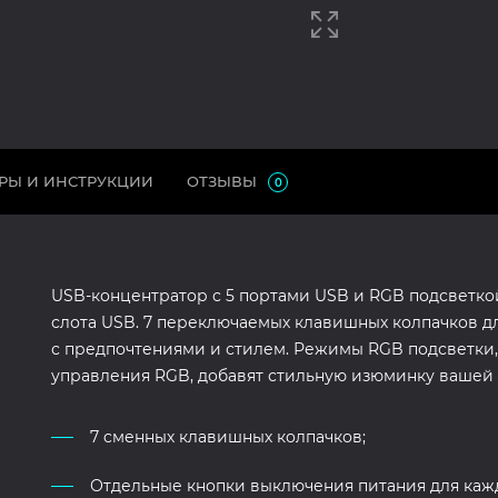
РЫ И ИНСТРУКЦИИ
ОТЗЫВЫ
0
USB-концентратор с 5 портами USB и RGB подсветко
слота USB. 7 переключаемых клавишных колпачков д
с предпочтениями и стилем. Режимы RGB подсветки
управления RGB, добавят стильную изюминку вашей 
7 cменных клавишных колпачков;
Отдельные кнопки выключения питания для кажд