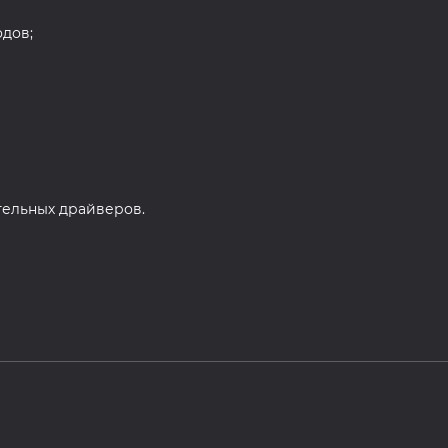
дов;
ительных драйверов.