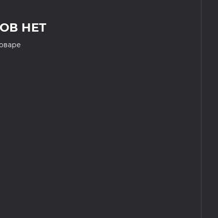
ОВ НЕТ
товаре