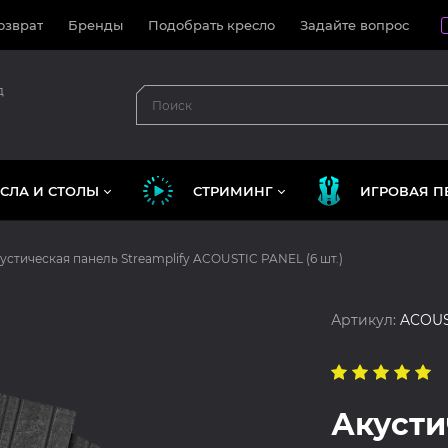
озврат
Бренды
Подобрать кресло
Задайте вопрос
д
СЛА И СТОЛЫ
СТРИМИНГ
ИГРОВАЯ П
устическая панель Streamplify ACOUSTIC PANEL (6 шт.)
Артикул:
ACOUS
Акусти