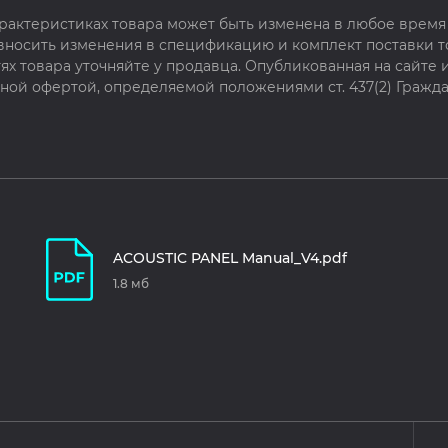
рактеристиках товара может быть изменена в любое время 
 вносить изменения в спецификацию и комплект поставки т
х товара уточняйте у продавца. Опубликованная на сайте
чной офертой, определяемой положениями ст. 437(2) Гражда
ACOUSTIC PANEL Manual_V4.pdf
1.8 мб