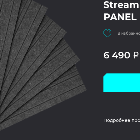
Stream
PANEL (
В избранн
6 490
Р
Подробнее про