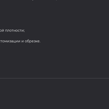
ой плотности;
стомизации и обрезке.