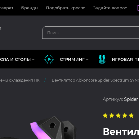
озврат
Бренды
Подобрать кресло
Задайте вопрос
д
СЛА И СТОЛЫ
СТРИМИНГ
ИГРОВАЯ П
темы охлаждения ПК
Вентилятор Abkoncore Spider Spectrum SYN
Артикул:
Spide
Вентил