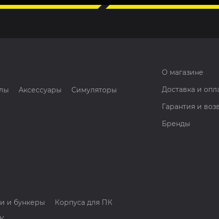
О магазине
Доставка и опл
лы
Аксессуары
Симуляторы
Гарантия и воз
Бренды
и и бункеры
Корпуса для ПК