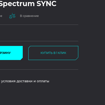
 Spectrum SYNC
ое
В сравнение
ОРЗИНУ
КУПИТЬ В 1 КЛИК
 условия доставки и оплаты