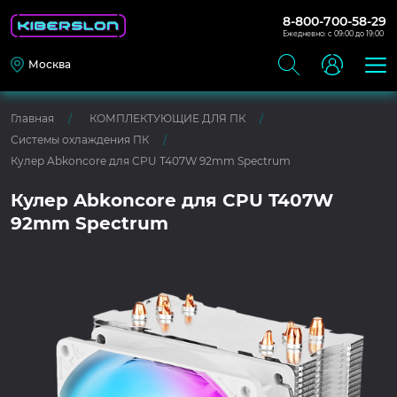
8-800-700-58-29
Ежедневно: с 09:00 до 19:00
Москва
Главная
КОМПЛЕКТУЮЩИЕ ДЛЯ ПК
Системы охлаждения ПК
Кулер Abkoncore для CPU T407W 92mm Spectrum
Кулер Abkoncore для CPU T407W
92mm Spectrum