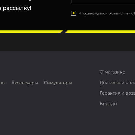
 рассылку!
Я подтверждаю, что ознакомлен с
О магазине
Доставка и опл
лы
Аксессуары
Симуляторы
Гарантия и воз
Бренды