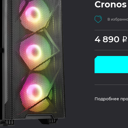
Cronos
В избранн
4 890
Р
Подробнее про