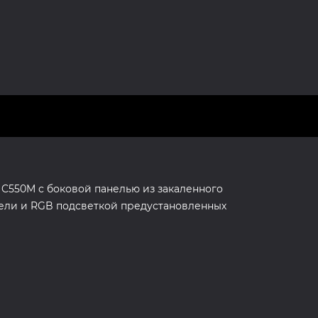
 C550M с боковой панелью из закаленного
нели и RGB подсветкой предустановленных