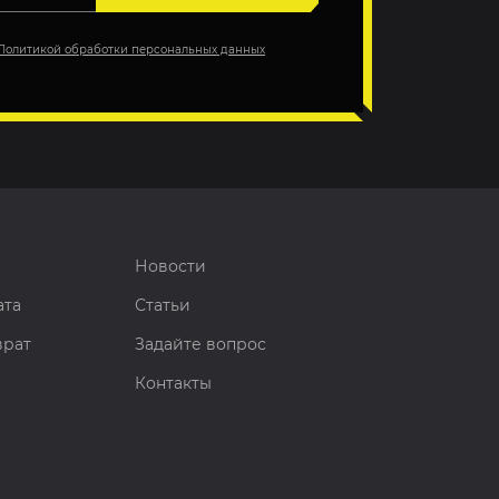
Политикой обработки персональных данных
Новости
ата
Статьи
врат
Задайте вопрос
Контакты