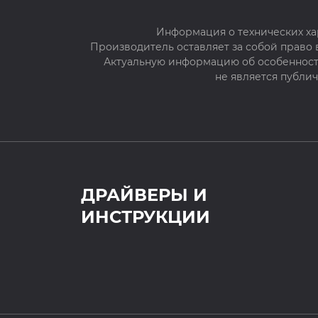
Информация о технических ха
Производитель оставляет за собой право
Актуальную информацию об особенностя
не является публи
ДРАЙВЕРЫ И
ИНСТРУКЦИИ