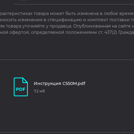
рактеристиках товара может быть изменена в любое время 
 вносить изменения в спецификацию и комплект поставки т
х товара уточняйте у продавца. Опубликованная на сайте
чной офертой, определяемой положениями ст. 437(2) Гражда
Инструкция C550M.pdf
7.2 мб