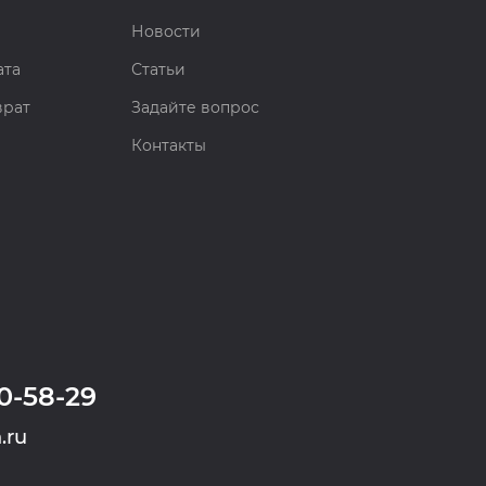
Новости
ата
Статьи
врат
Задайте вопрос
Контакты
0-58-29
.ru