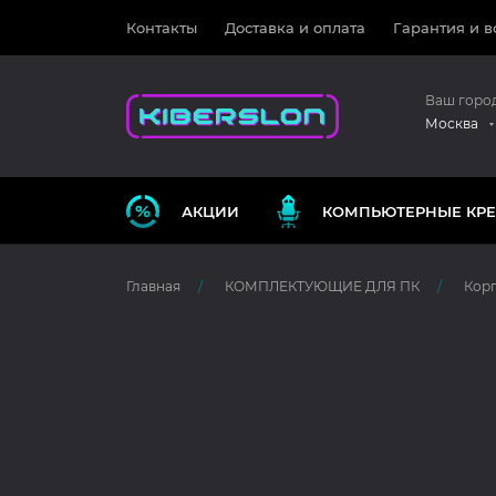
Контакты
Доставка и оплата
Гарантия и в
Ваш горо
Москва
АКЦИИ
КОМПЬЮТЕРНЫЕ КРЕ
Главная
КОМПЛЕКТУЮЩИЕ ДЛЯ ПК
Корп