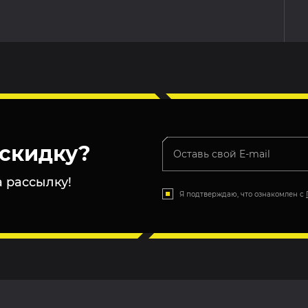
скидку?
 рассылку!
Я подтверждаю, что ознакомлен с