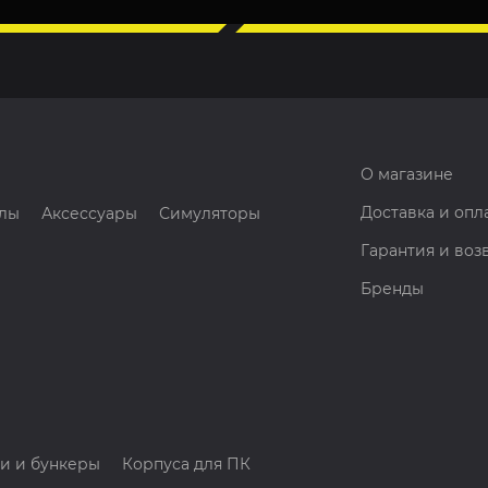
О магазине
Доставка и опл
лы
Аксессуары
Симуляторы
Гарантия и воз
Бренды
и и бункеры
Корпуса для ПК