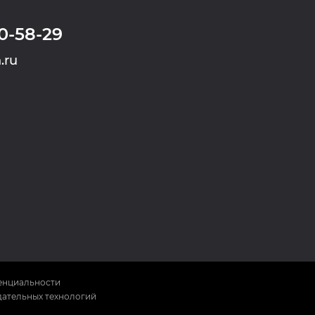
0-58-29
.ru
енциальности
ательных технологий