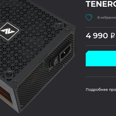
TENER
В избранн
4 990
Р
Подробнее про