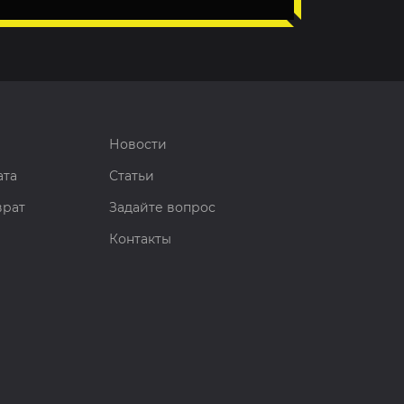
Новости
ата
Статьи
врат
Задайте вопрос
Контакты