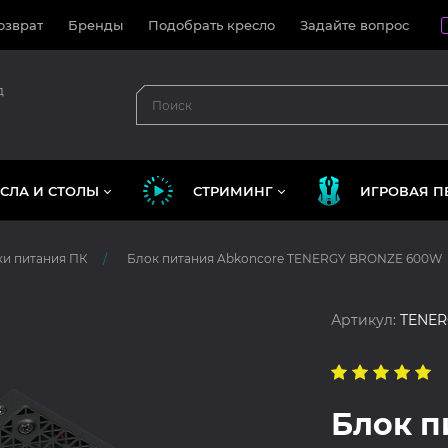
озврат
Бренды
Подобрать кресло
Задайте вопрос
д
СЛА И СТОЛЫ
СТРИМИНГ
ИГРОВАЯ П
и питания ПК
Блок питания Abkoncore TENERGY BRONZE 600W
Артикул:
TENER
Блок п