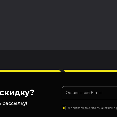
скидку?
 рассылку!
Я подтверждаю, что ознакомлен с