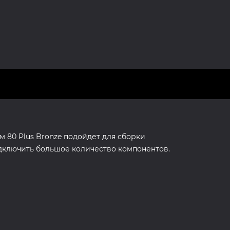
м 80 Plus Bronze подойдет для сборки
дключить большое количество компонентов.