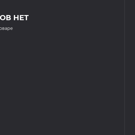
ОВ НЕТ
товаре