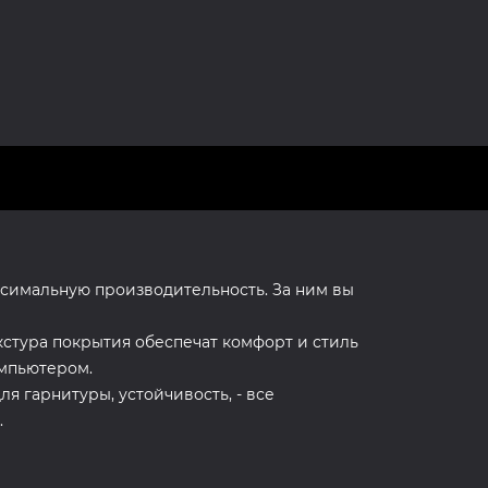
симальную производительность. За ним вы
стура покрытия обеспечат комфорт и стиль
омпьютером.
я гарнитуры, устойчивость, - все
.