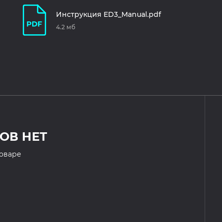
Инструкция ED3_Manual.pdf
4.2 мб
ОВ НЕТ
товаре