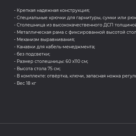
- Крепкая надежная конструкция;
- Специальные крючки для гарнитуры, сумки или рюк
- Столешница из высококачественного ДСП толщиной
- Металлическая рама с фиксированной высотой сто
- Механизм выравнивания;
- Канавки для кабель-менеджмента;
- без подсветки;
- Размер столешницы: 60 х110 см;
- Высота стола 75 см;
- В комплекте: отвёртка, ключи, запасная ножка регу
- Вес 18 кг