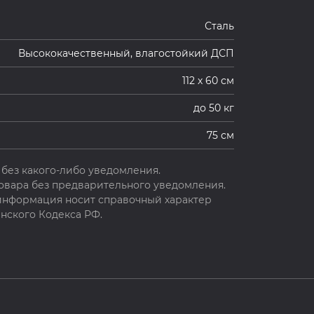
Сталь
Высококачественный, влагостойкий ДСП
112 х 60 см
до 50 кг
75 см
без какого-либо уведомления.
овара без предварительного уведомления.
 информация носит справочный характер
нского Кодекса РФ.