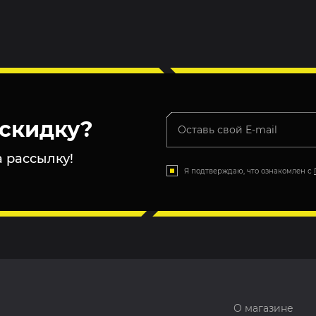
скидку?
 рассылку!
Я подтверждаю, что ознакомлен с
О магазине