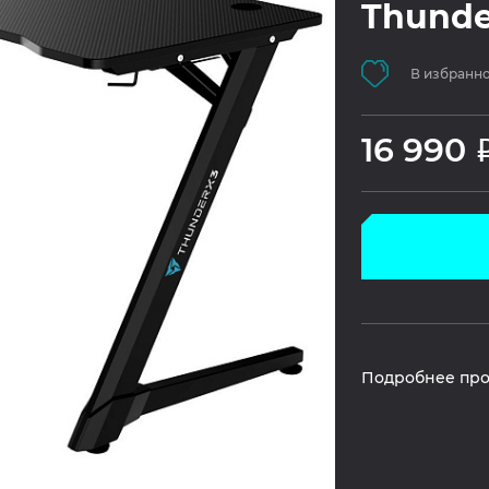
Thunde
В избранн
16 990
Подробнее про