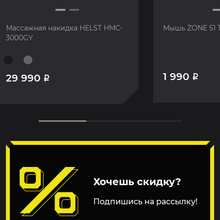
Массажная накидка HELST HMC-
Мышь ZONE 51 
3000GY
1 990
29 990
Р
Р
Хочешь скидку?
Подпишись на рассылку!