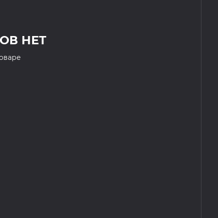
ОВ НЕТ
товаре