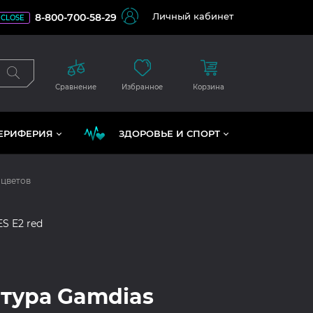
Личный кабинет
8-800-700-58-29
CLOSE
Сравнение
Избранное
Корзина
ЕРИФЕРИЯ
ЗДОРОВЬЕ И СПОРТ
 цветов
S E2 red
тура Gamdias