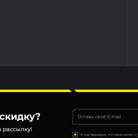
скидку?
 рассылку!
Я подтверждаю, что ознакомлен с