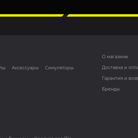
О магазине
Доставка и опл
лы
Аксессуары
Симуляторы
Гарантия и воз
Бренды