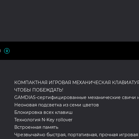
Ы
0
КОМПАКТНАЯ ИГРОВАЯ МЕХАНИЧЕСКАЯ КЛАВИАТУРА
ЧТОБЫ ПОБЕЖДАТЬ!
GAMDIAS-сертифицированные механические свичи н
Неоновая подсветка из семи цветов
Блокировка всех клавиш
Технология N-Key rollover
Встроенная память
Чрезвычайно быстрая, портативная, прочная игровая