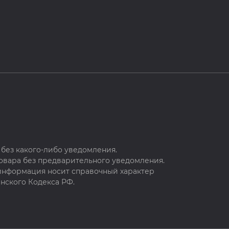
без какого-либо уведомления.
овара без предварительного уведомления.
 информация носит справочный характер
нского Кодекса РФ.