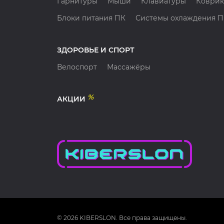
Гарнитуры
Мыши
Клавиатуры
Коврик
Блоки питания ПК
Системы охлаждения 
ЗДОРОВЬЕ И СПОРТ
Велоспорт
Массажёры
%
АКЦИИ
© 2026 KIBERSLON. Все права защищены.