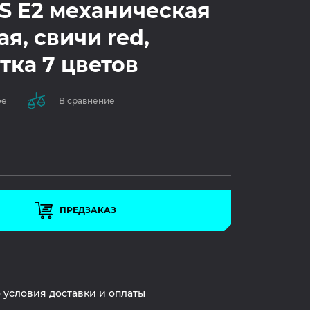
 E2 механическая
я, свичи red,
тка 7 цветов
ое
В сравнение
ПРЕДЗАКАЗ
 условия доставки и оплаты