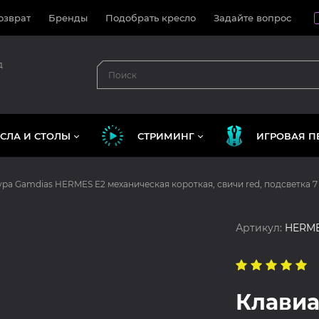
озврат
Бренды
Подобрать кресло
Задайте вопрос
д
СЛА И СТОЛЫ
СТРИМИНГ
ИГРОВАЯ П
ра Gamdias HERMES E2 механическая короткая, свичи red, подсветка 7
Артикул:
HERME
Клавиа