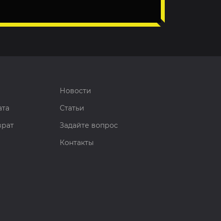
Новости
ата
Статьи
врат
Задайте вопрос
Контакты