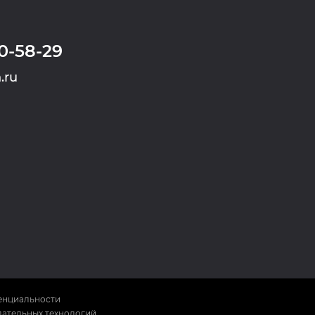
0-58-29
.ru
енциальности
ательных технологий