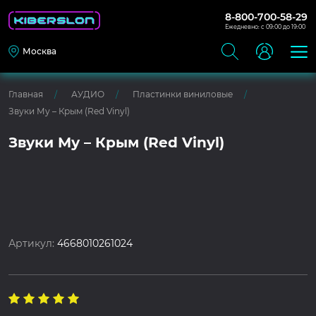
8-800-700-58-29
Ежедневно: с 09:00 до 19:00
Москва
Главная
АУДИО
Пластинки виниловые
Звуки Му – Крым (Red Vinyl)
Звуки Му – Крым (Red Vinyl)
Артикул:
4668010261024