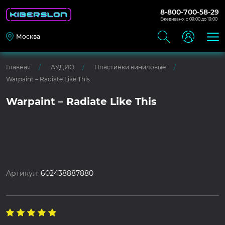
8-800-700-58-29
Ежедневно: с 09:00 до 19:00
Москва
Главная
АУДИО
Пластинки виниловые
Warpaint – Radiate Like This
Warpaint – Radiate Like This
Артикул:
602438887880