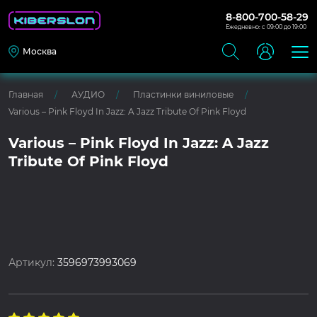
8-800-700-58-29
Ежедневно: с 09:00 до 19:00
Москва
Главная
АУДИО
Пластинки виниловые
Various – Pink Floyd In Jazz: A Jazz Tribute Of Pink Floyd
Various – Pink Floyd In Jazz: A Jazz
Tribute Of Pink Floyd
Артикул:
3596973993069