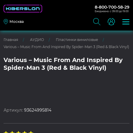
8-800-700-58-29
Ежедневно: с 09:00 до 19:00
Москва
Главная
АУДИО
Пластинки виниловые
Various – Music From And Inspired By Spider-Man 3 (Red & Black Vinyl)
Various – Music From And Inspired By
Spider-Man 3 (Red & Black Vinyl)
Артикул:
93624995814