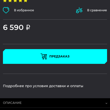
В избранное
В сравнение
6 590
Р
ПРЕДЗАКАЗ
Подробнее про условия доставки и оплаты
ОПИСАНИЕ