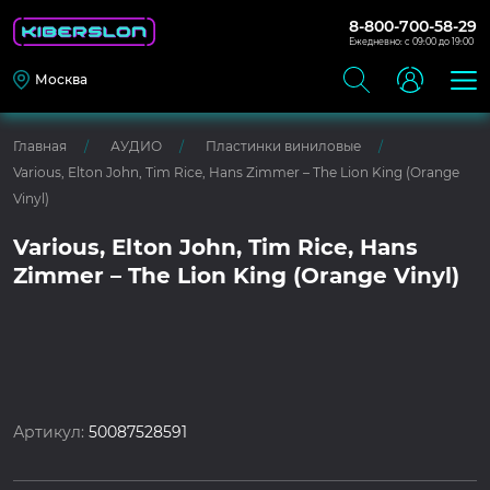
8-800-700-58-29
Ежедневно: с 09:00 до 19:00
Москва
Главная
АУДИО
Пластинки виниловые
Various, Elton John, Tim Rice, Hans Zimmer – The Lion King (Orange
Vinyl)
Various, Elton John, Tim Rice, Hans
Zimmer – The Lion King (Orange Vinyl)
Артикул:
50087528591