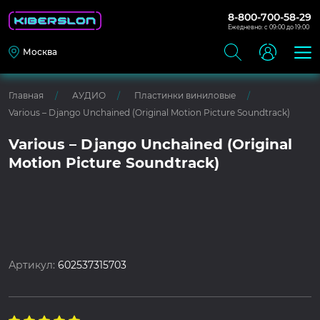
8-800-700-58-29
Ежедневно: с 09:00 до 19:00
Москва
Главная
АУДИО
Пластинки виниловые
Various – Django Unchained (Original Motion Picture Soundtrack)
Various – Django Unchained (Original
Motion Picture Soundtrack)
Артикул:
602537315703