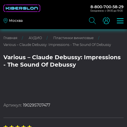
8-800-700-58-29
Ежедневно: с 09:00 до 19:00
Москва
Главная
АУДИО
Пластинки виниловые
Various – Claude Debussy: Impressions - The Sound Of Debussy
Various – Claude Debussy: Impressions
- The Sound Of Debussy
Артикул:
190295707477