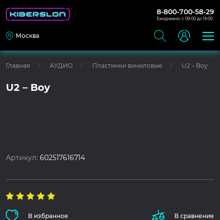
8-800-700-58-29
Ежедневно: с 09:00 до 19:00
Москва
Главная
АУДИО
Пластинки виниловые
U2 – Boy
U2 – Boy
Артикул:
602517616714
В избранное
В сравнение