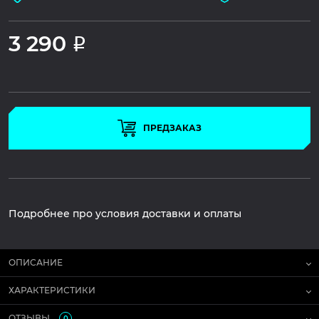
3 290
Р
ПРЕДЗАКАЗ
Подробнее про условия доставки и оплаты
ОПИСАНИЕ
ХАРАКТЕРИСТИКИ
ОТЗЫВЫ
0